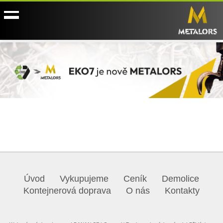
Úvod
Vykupujeme
Ceník
Demolice
Kontejnerová doprava
O nás
Kontakty