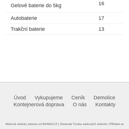
16
Gelové baterie do 5kg
Autobaterie
17
Trakční baterie
13
Úvod
Vykupujeme
Ceník
Demolice
Kontejnerová doprava
O nás
Kontakty
Webové stránky zdarma
od
BANAN.CZ
|
Ostravski Tvorba webových stránek
|
Přihlásit se