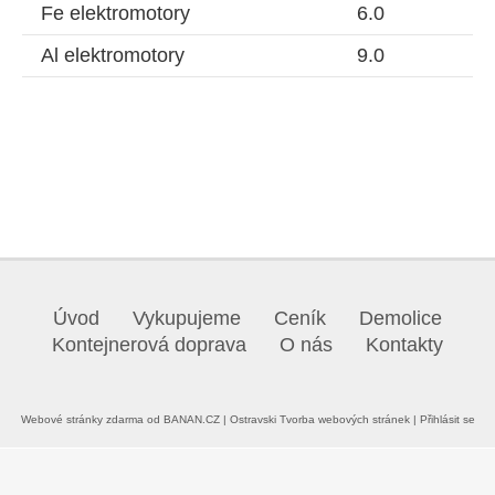
Fe elektromotory
6.0
Al elektromotory
9.0
Úvod
Vykupujeme
Ceník
Demolice
Kontejnerová doprava
O nás
Kontakty
Webové stránky zdarma
od
BANAN.CZ
|
Ostravski Tvorba webových stránek
|
Přihlásit se