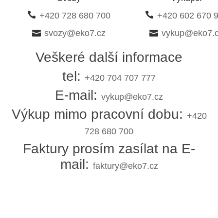
+420 728 680 700
+420 602 670 
svozy@eko7.cz
vykup@eko7.
Veškeré další informace
tel:
+420 704 707 777
E-mail:
vykup@eko7.cz
Výkup mimo pracovní dobu:
+420
728 680 700
Faktury prosím zasílat na E-
mail:
faktury@eko7.cz