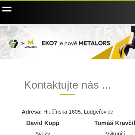
Kontaktujte nás ...
Adresa:
Hlučínská 1605, Ludgeřovice
David Kopp
Tomáš Kravčí
Svozy
Výkupčí