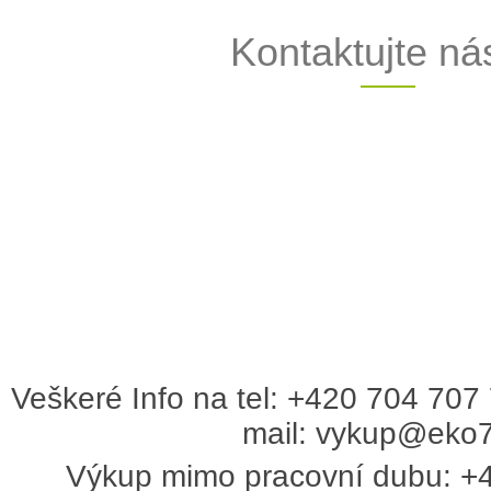
Kontaktujte nás
Veškeré Info na tel:
+420 704 707
mail:
vykup@eko7
Výkup mimo pracovní dubu:
+