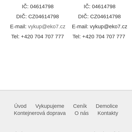
IČ: 04614798
IČ: 04614798
DIČ: CZ04614798
DIČ: CZ04614798
E-mail:
vykup@eko7.cz
E-mail: vykup@eko7.cz
Tel: +420 704 707 777
Tel: +420 704 707 777
Úvod
Vykupujeme
Ceník
Demolice
Kontejnerová doprava
O nás
Kontakty