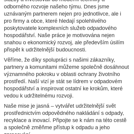
odborného rozvoje našeho týmu. Dnes jsme
uznávaným partnerem nejen pro jednotlivce, ale i
pro firmy a obce, které hledají spolehlivého
poskytovatele komplexních služeb odpadového
hospodářství. Naše práce je motivována nejen
snahou o ekonomický rozvoj, ale především úsilím
přispět k udržitelnější budoucnosti.
Věříme, že díky spolupráci s našimi zákazníky,
partnery a komunitami můžeme společně dosáhnout
významného pokroku v oblasti ochrany životního
prostředí. Naší vizí je stát se lídrem v odpadovém
hospodářství a inspirovat ostatní ke krokům, které
vedou k udržitelnému rozvoji.
Naše mise je jasná – vytvářet udržitelnější svět
prostřednictvím odpovědného nakládání s odpady,
recyklace a inovací. Připojte se k nám na této cestě
a společně změňme přístup k odpadu a jeho