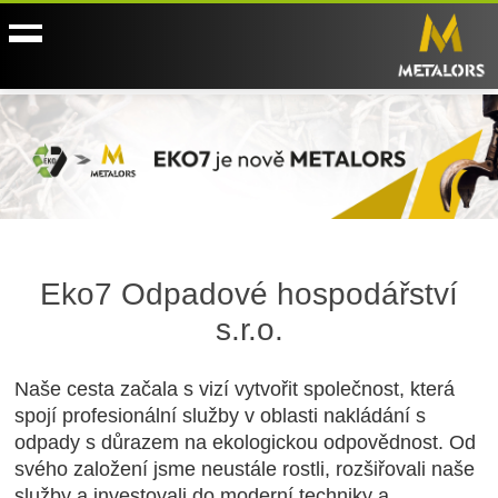
Eko7 Odpadové hospodářství
s.r.o.
Naše cesta začala s vizí vytvořit společnost, která
spojí profesionální služby v oblasti nakládání s
odpady s důrazem na ekologickou odpovědnost. Od
svého založení jsme neustále rostli, rozšiřovali naše
služby a investovali do moderní techniky a