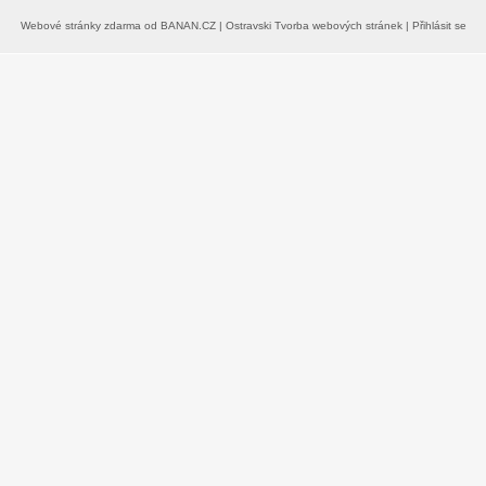
Webové stránky zdarma
od
BANAN.CZ
|
Ostravski Tvorba webových stránek
|
Přihlásit se