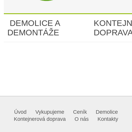
DEMOLICE A
KONTEJ
DEMONTÁŽE
DOPRAV
Úvod
Vykupujeme
Ceník
Demolice
Kontejnerová doprava
O nás
Kontakty