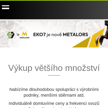
Výkup většího množství
Nabízíme dlouhodobou spolupráci s výrobními
podniky, menšími sběrnami atd.
Individuálně domluvíme ceny a frekvenci svozů